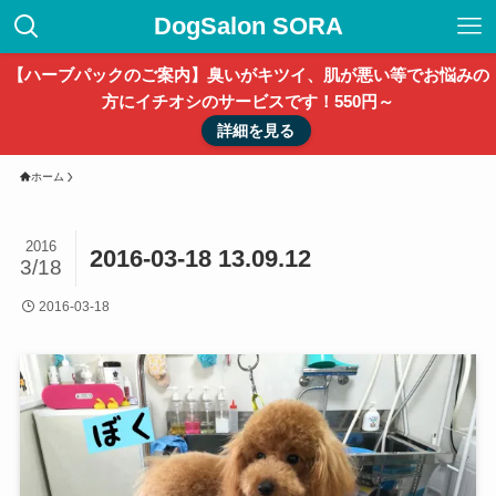
DogSalon SORA
【ハーブパックのご案内】臭いがキツイ、肌が悪い等でお悩みの
方にイチオシのサービスです！550円～
詳細を見る
ホーム
2016
2016-03-18 13.09.12
3/18
2016-03-18