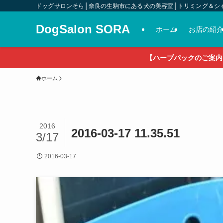
ドッグサロンそら│奈良の生駒市にある犬の美容室│トリミング＆シ
DogSalon SORA
ホーム
お店の紹
【ハーブパックのご案内
ホーム
2016
2016-03-17 11.35.51
3/17
2016-03-17