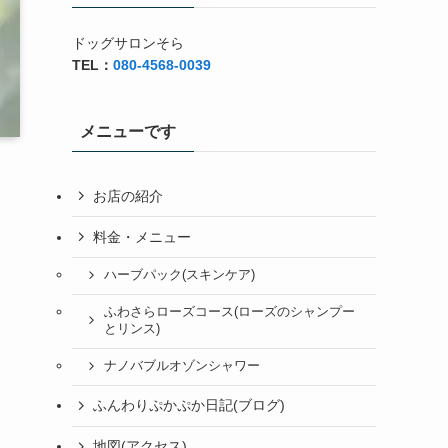
ドッグサロンそら
TEL：
080-4568-0039
メニューです
お店の紹介
料金・メニュー
ハーブパック(スキンケア)
ふわさらローズコース(ローズのシャンプー
とリンス)
ナノバブルオゾンシャワー
ふんわりぷかぷか日記(ブログ)
地図(アクセス)