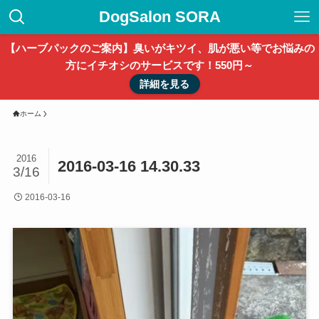
DogSalon SORA
【ハーブパックのご案内】臭いがキツイ、肌が悪い等でお悩みの
方にイチオシのサービスです！550円～
詳細を見る
ホーム
2016
2016-03-16 14.30.33
3/16
2016-03-16