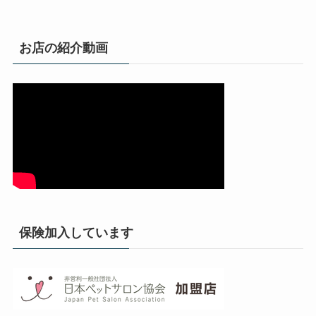
お店の紹介動画
保険加入しています