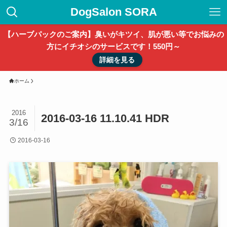
DogSalon SORA
【ハーブパックのご案内】臭いがキツイ、肌が悪い等でお悩みの
方にイチオシのサービスです！550円～
詳細を見る
ホーム
2016
2016-03-16 11.10.41 HDR
3/16
2016-03-16