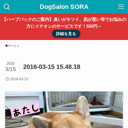
DogSalon SORA
【ハーブパックのご案内】臭いがキツイ、肌が悪い等でお悩みの
方にイチオシのサービスです！550円～
詳細を見る
ホーム
2016
2016-03-15 15.48.18
3/15
2016-03-15