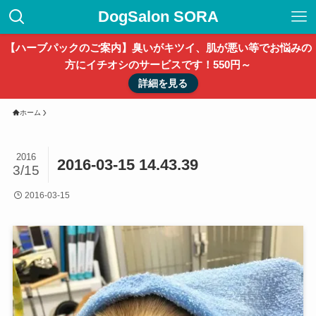
DogSalon SORA
【ハーブパックのご案内】臭いがキツイ、肌が悪い等でお悩みの
方にイチオシのサービスです！550円～
詳細を見る
ホーム
2016
2016-03-15 14.43.39
3/15
2016-03-15