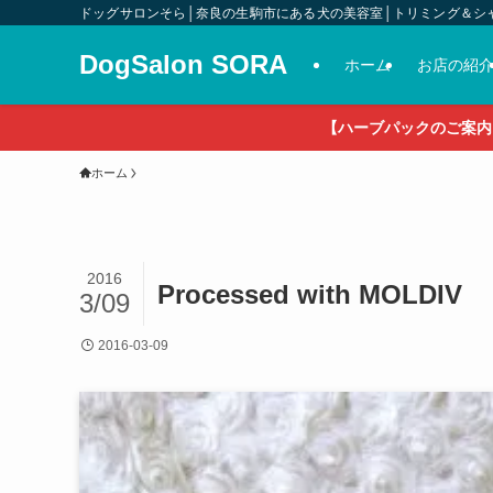
ドッグサロンそら│奈良の生駒市にある犬の美容室│トリミング＆シ
DogSalon SORA
ホーム
お店の紹
【ハーブパックのご案内
ホーム
2016
Processed with MOLDIV
3/09
2016-03-09