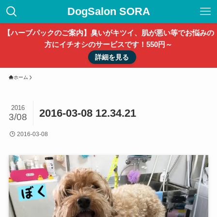
DogSalon SORA
【ハーブパックのご案内】臭いがキツイ、肌が悪い等でお悩みの
方にイチオシのサービスです！550円～
詳細を見る
ホーム
2016
2016-03-08 12.34.21
3/08
2016-03-08