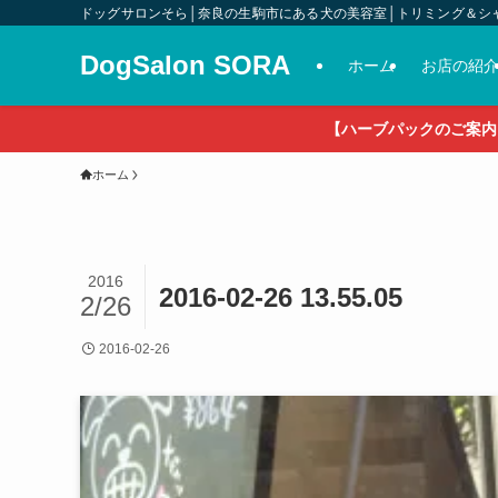
ドッグサロンそら│奈良の生駒市にある犬の美容室│トリミング＆シ
DogSalon SORA
ホーム
お店の紹
【ハーブパックのご案内
ホーム
2016
2016-02-26 13.55.05
2/26
2016-02-26