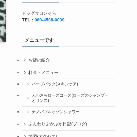
ドッグサロンそら
TEL：
080-4568-0039
メニューです
お店の紹介
料金・メニュー
ハーブパック(スキンケア)
ふわさらローズコース(ローズのシャンプー
とリンス)
ナノバブルオゾンシャワー
ふんわりぷかぷか日記(ブログ)
地図(アクセス)