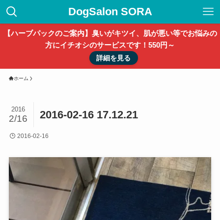
DogSalon SORA
【ハーブパックのご案内】臭いがキツイ、肌が悪い等でお悩みの
方にイチオシのサービスです！550円～
詳細を見る
ホーム
2016
2016-02-16 17.12.21
2/16
2016-02-16