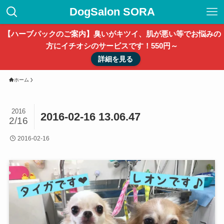
DogSalon SORA
【ハーブパックのご案内】臭いがキツイ、肌が悪い等でお悩みの
方にイチオシのサービスです！550円～
詳細を見る
ホーム
2016
2016-02-16 13.06.47
2/16
2016-02-16