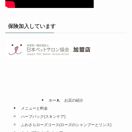
保険加入しています
ホーム
お店の紹介
メニューと料金
ハーブパック(スキンケア)
ふわさらローズコース(ローズのシャンプーとリンス)