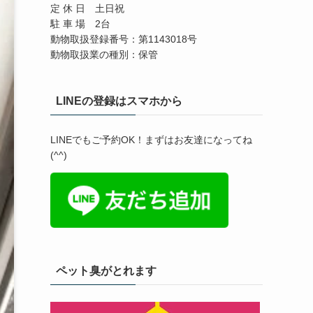
定 休 日 土日祝
駐 車 場 2台
動物取扱登録番号：第1143018号
動物取扱業の種別：保管
LINEの登録はスマホから
LINEでもご予約OK！まずはお友達になってね
(^^)
ペット臭がとれます