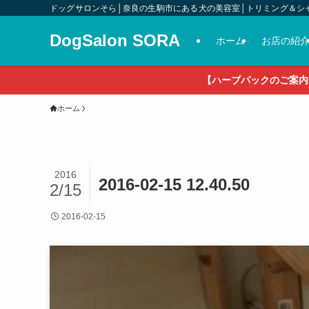
ドッグサロンそら│奈良の生駒市にある犬の美容室│トリミング＆シ
DogSalon SORA
ホーム
お店の紹
【ハーブパックのご案内
ホーム
2016
2016-02-15 12.40.50
2/15
2016-02-15