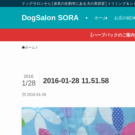
ドッグサロンそら│奈良の生駒市にある犬の美容室│トリミング＆シ
DogSalon SORA
ホーム
お店の紹
【ハーブパックのご案内
ホーム
2016
2016-01-28 11.51.58
1/28
2016-01-28