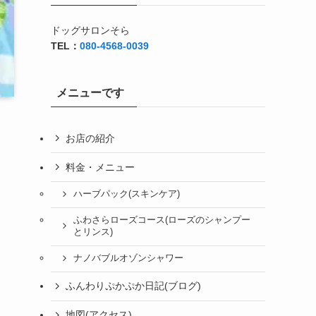
ドッグサロンそら
TEL：
080-4568-0039
メニューです
お店の紹介
料金・メニュー
ハーブパック(スキンケア)
ふわさらローズコース(ローズのシャンプー
とリンス)
ナノバブルオゾンシャワー
ふんわりぷかぷか日記(ブログ)
地図(アクセス)