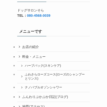
ドッグサロンそら
TEL：
080-4568-0039
メニューです
お店の紹介
料金・メニュー
ハーブパック(スキンケア)
ふわさらローズコース(ローズのシャンプー
とリンス)
ナノバブルオゾンシャワー
ふんわりぷかぷか日記(ブログ)
地図(アクセス)