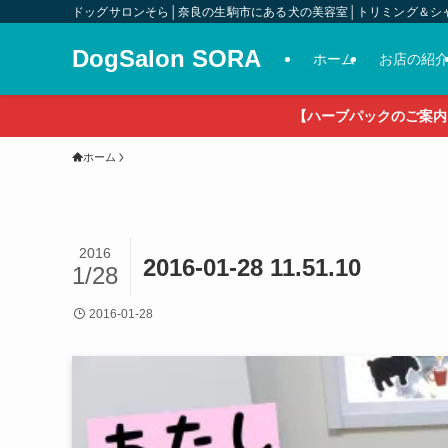
ドッグサロンそら│奈良の生駒市にある犬の美容室│トリミング＆シ
DogSalon SORA
ホーム
お店の紹
【ハーブパックのご案内
ホーム
2016
2016-01-28 11.51.10
1/28
2016-01-28