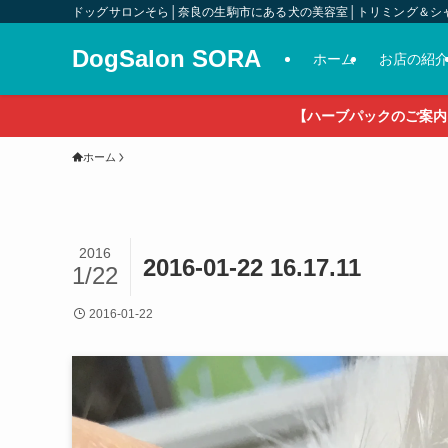
ドッグサロンそら│奈良の生駒市にある犬の美容室│トリミング＆シ
DogSalon SORA
ホーム
お店の紹
【ハーブパックのご案内
ホーム
2016
2016-01-22 16.17.11
1/22
2016-01-22