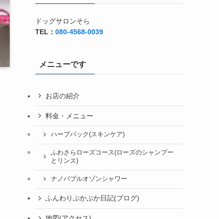
ドッグサロンそら
TEL：
080-4568-0039
メニューです
お店の紹介
料金・メニュー
ハーブパック(スキンケア)
ふわさらローズコース(ローズのシャンプー
とリンス)
ナノバブルオゾンシャワー
ふんわりぷかぷか日記(ブログ)
地図(アクセス)