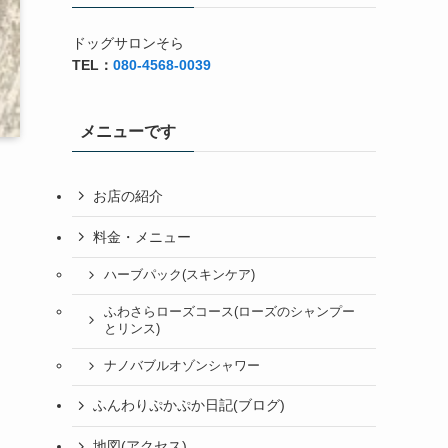
ドッグサロンそら
TEL：
080-4568-0039
メニューです
お店の紹介
料金・メニュー
ハーブパック(スキンケア)
ふわさらローズコース(ローズのシャンプー
とリンス)
ナノバブルオゾンシャワー
ふんわりぷかぷか日記(ブログ)
地図(アクセス)