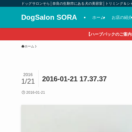
ドッグサロンそら│奈良の生駒市にある犬の美容室│トリミング＆シ
DogSalon SORA
ホーム
お店の紹
【ハーブパックのご案内
ホーム
2016
2016-01-21 17.37.37
1/21
2016-01-21