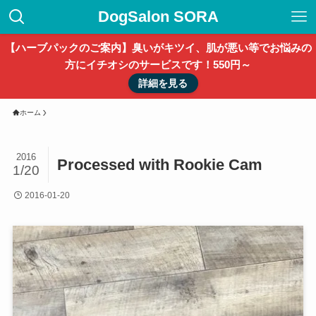
DogSalon SORA
【ハーブパックのご案内】臭いがキツイ、肌が悪い等でお悩みの
方にイチオシのサービスです！550円～
詳細を見る
ホーム
2016
Processed with Rookie Cam
1/20
2016-01-20