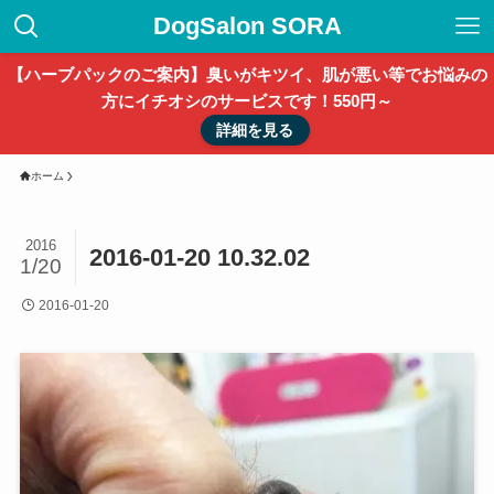
DogSalon SORA
【ハーブパックのご案内】臭いがキツイ、肌が悪い等でお悩みの
方にイチオシのサービスです！550円～
詳細を見る
ホーム
2016
2016-01-20 10.32.02
1/20
2016-01-20