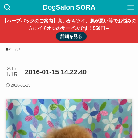
DogSalon SORA
【ハーブパックのご案内】臭いがキツイ、肌が悪い等でお悩みの
方にイチオシのサービスです！550円～
詳細を見る
ホーム
2016
2016-01-15 14.22.40
1/15
2016-01-15