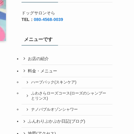
ドッグサロンそら
TEL：
080-4568-0039
メニューです
お店の紹介
料金・メニュー
ハーブパック(スキンケア)
ふわさらローズコース(ローズのシャンプー
とリンス)
ナノバブルオゾンシャワー
ふんわりぷかぷか日記(ブログ)
地図(アクセス)