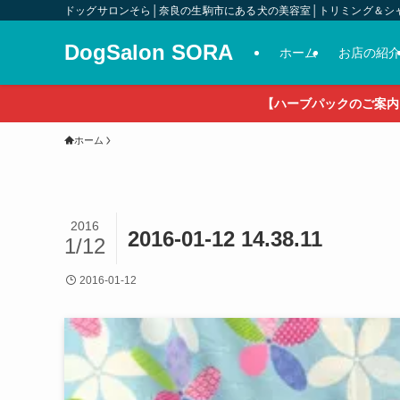
ドッグサロンそら│奈良の生駒市にある犬の美容室│トリミング＆シ
DogSalon SORA
ホーム
お店の紹
【ハーブパックのご案内
ホーム
2016
2016-01-12 14.38.11
1/12
2016-01-12