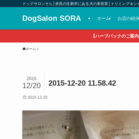
ドッグサロンそら│奈良の生駒市にある犬の美容室│トリミング＆シ
DogSalon SORA
ホーム
お店の紹
【ハーブパックのご案内
ホーム
2015
2015-12-20 11.58.42
12/20
2015-12-20