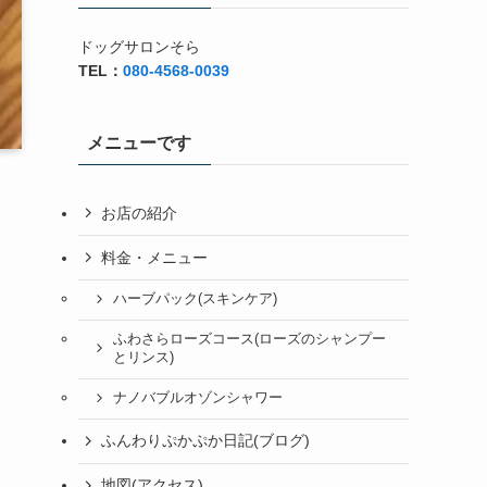
ドッグサロンそら
TEL：
080-4568-0039
メニューです
お店の紹介
料金・メニュー
ハーブパック(スキンケア)
ふわさらローズコース(ローズのシャンプー
とリンス)
ナノバブルオゾンシャワー
ふんわりぷかぷか日記(ブログ)
地図(アクセス)