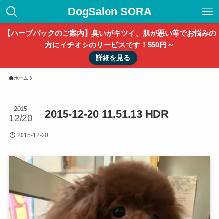
DogSalon SORA
【ハーブパックのご案内】臭いがキツイ、肌が悪い等でお悩みの
方にイチオシのサービスです！550円～
詳細を見る
ホーム
2015
2015-12-20 11.51.13 HDR
12/20
2015-12-20