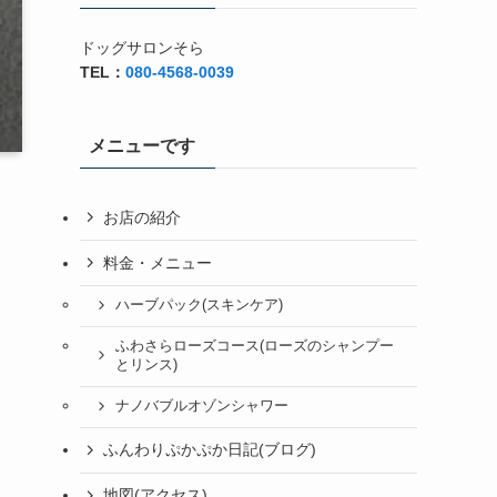
ドッグサロンそら
TEL：
080-4568-0039
メニューです
お店の紹介
料金・メニュー
ハーブパック(スキンケア)
ふわさらローズコース(ローズのシャンプー
とリンス)
ナノバブルオゾンシャワー
ふんわりぷかぷか日記(ブログ)
地図(アクセス)