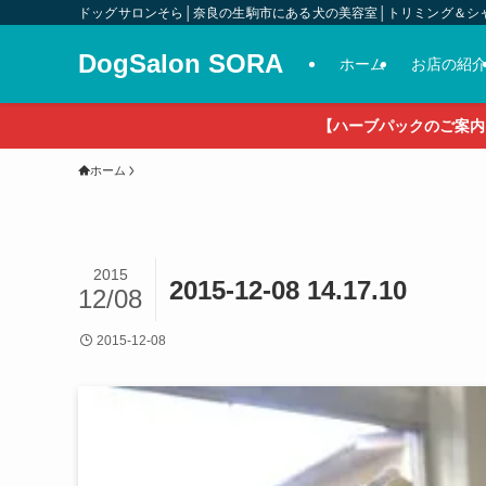
ドッグサロンそら│奈良の生駒市にある犬の美容室│トリミング＆シ
DogSalon SORA
ホーム
お店の紹
【ハーブパックのご案内
ホーム
2015
2015-12-08 14.17.10
12/08
2015-12-08