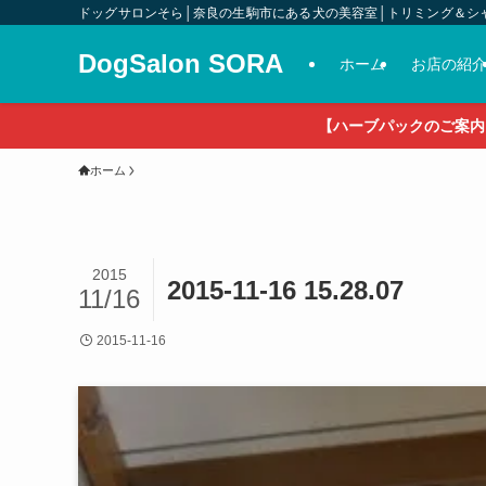
ドッグサロンそら│奈良の生駒市にある犬の美容室│トリミング＆シ
DogSalon SORA
ホーム
お店の紹
【ハーブパックのご案内
ホーム
2015
2015-11-16 15.28.07
11/16
2015-11-16