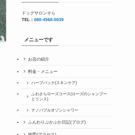
ドッグサロンそら
TEL：
080-4568-0039
メニューです
お店の紹介
料金・メニュー
ハーブパック(スキンケア)
ふわさらローズコース(ローズのシャンプー
とリンス)
ナノバブルオゾンシャワー
ふんわりぷかぷか日記(ブログ)
地図(アクセス)