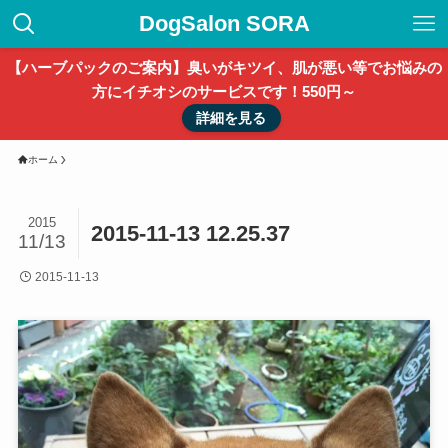
DogSalon SORA
【ハーブパックのご案内】臭いがキツイ、肌が悪い等でお悩みの
方にイチオシのサービスです！550円～
詳細を見る
ホーム
2015
2015-11-13 12.25.37
11/13
2015-11-13