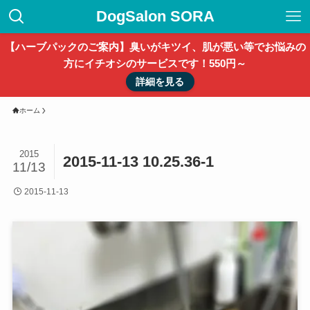
DogSalon SORA
【ハーブパックのご案内】臭いがキツイ、肌が悪い等でお悩みの
方にイチオシのサービスです！550円～
詳細を見る
ホーム
2015
2015-11-13 10.25.36-1
11/13
2015-11-13