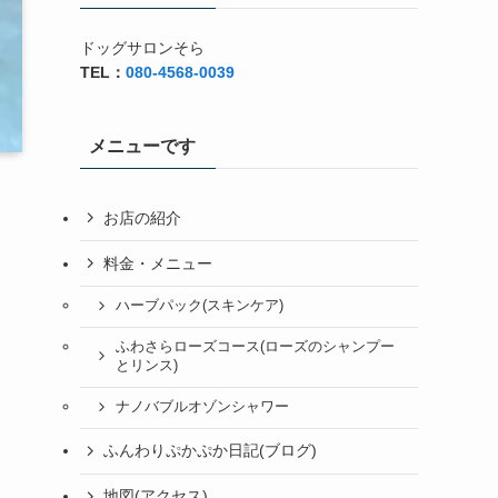
ドッグサロンそら
TEL：
080-4568-0039
メニューです
お店の紹介
料金・メニュー
ハーブパック(スキンケア)
ふわさらローズコース(ローズのシャンプー
とリンス)
ナノバブルオゾンシャワー
ふんわりぷかぷか日記(ブログ)
地図(アクセス)