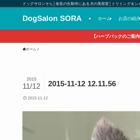
ドッグサロンそら│奈良の生駒市にある犬の美容室│トリミング＆シ
DogSalon SORA
ホーム
お店の紹
【ハーブパックのご案内
ホーム
2015
2015-11-12 12.11.56
11/12
2015-11-12