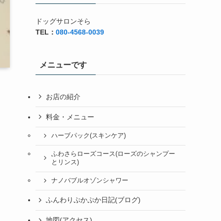
ドッグサロンそら
TEL：
080-4568-0039
メニューです
お店の紹介
料金・メニュー
ハーブパック(スキンケア)
ふわさらローズコース(ローズのシャンプー
とリンス)
ナノバブルオゾンシャワー
ふんわりぷかぷか日記(ブログ)
地図(アクセス)