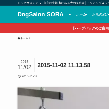
ドッグサロンそら│奈良の生駒市にある犬の美容室│トリミング＆シ
DogSalon SORA
ホーム
お店の紹
【ハーブパックのご案内
ホーム
2015
2015-11-02 11.13.58
11/02
2015-11-02