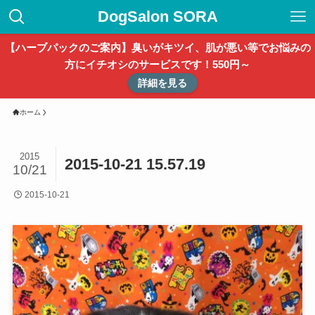
DogSalon SORA
【ハーブパックのご案内】臭いがキツイ、肌が悪い等でお悩みの
方にイチオシのサービスです！550円～
詳細を見る
ホーム
2015
2015-10-21 15.57.19
10/21
2015-10-21