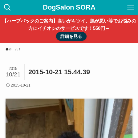
DogSalon SORA
【ハーブパックのご案内】臭いがキツイ、肌が悪い等でお悩みの
方にイチオシのサービスです！550円～
詳細を見る
ホーム
2015
2015-10-21 15.44.39
10/21
2015-10-21